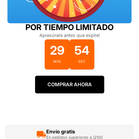
POR TIEMPO LIMITADO
Apresúrate antes que expire!
29
52
MIN
SEC
COMPRAR AHORA
Envío gratis
En pedidos superiores a Q100