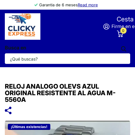
Garantia de 6 meses
Read more
Cesta
Firme en e
0
Busca en
RELOJ ANALOGO OLEVS AZUL
ORIGINAL RESISTENTE AL AGUA M-
5560A
¡Últimas existencias!