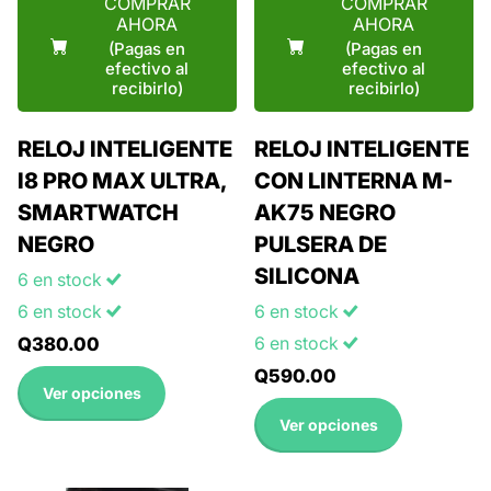
(Pagas en
(Pagas en
efectivo al
efectivo al
recibirlo)
recibirlo)
RELOJ INTELIGENTE
RELOJ INTELIGENTE
I8 PRO MAX ULTRA,
CON LINTERNA M-
SMARTWATCH
AK75 NEGRO
NEGRO
PULSERA DE
SILICONA
6 en stock
6 en stock
6 en stock
6 en stock
Q380.00
Q590.00
Ver opciones
Ver opciones