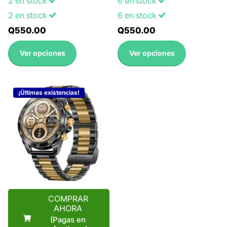
2 en stock
6 en stock
2 en stock
6 en stock
Q550.00
Q550.00
Ver opciones
Ver opciones
¡Últimas existencias!
COMPRAR
AHORA
(Pagas en
efectivo al
recibirlo)