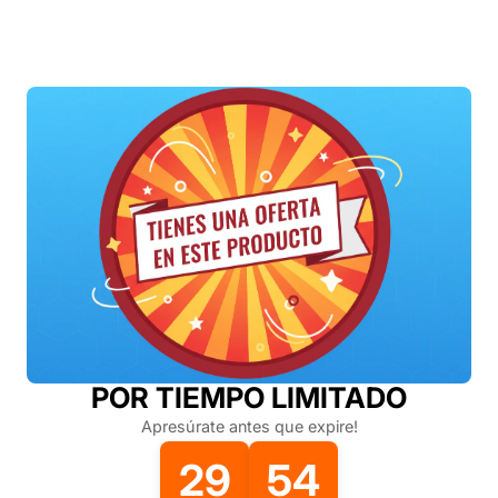
POR TIEMPO LIMITADO
Apresúrate antes que expire!
29
54