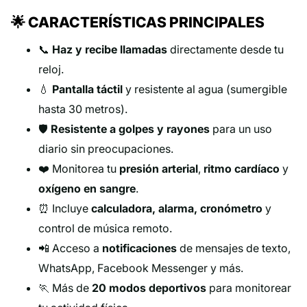
🌟 CARACTERÍSTICAS PRINCIPALES
📞
Haz y recibe llamadas
directamente desde tu
reloj.
💧
Pantalla táctil
y resistente al agua (sumergible
hasta 30 metros).
🛡️
Resistente a golpes y rayones
para un uso
diario sin preocupaciones.
❤️ Monitorea tu
presión arterial
,
ritmo cardíaco
y
oxígeno en sangre
.
⏰ Incluye
calculadora, alarma, cronómetro
y
control de música remoto.
📲 Acceso a
notificaciones
de mensajes de texto,
WhatsApp, Facebook Messenger y más.
🏃 Más de
20 modos deportivos
para monitorear